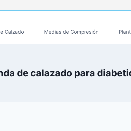
de Calzado
Medias de Compresión
Plant
nda de calazado para diabet