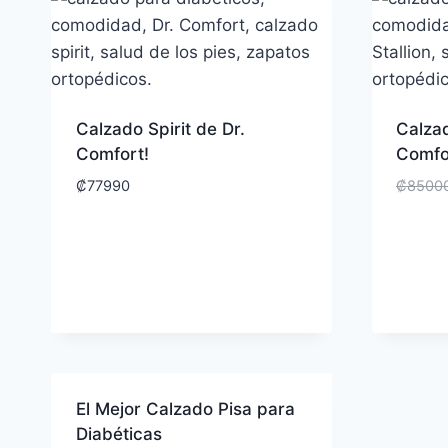
Calzado Spirit de Dr.
Calzad
Comfort!
Comfo
₡
77990
₡
8500
El Mejor Calzado Pisa para
Diabéticas