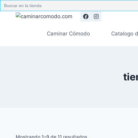
Search
for:
Caminar Cómodo
Catalogo 
tie
Mostrando 1–9 de 11 resultados