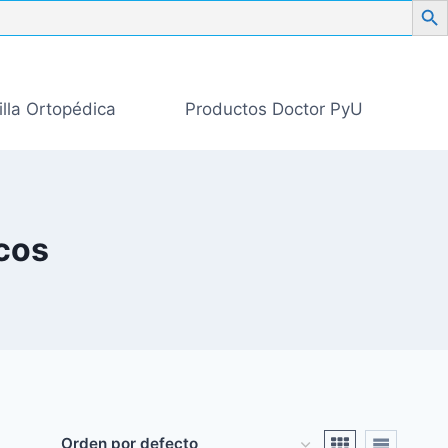
illa Ortopédica
Productos Doctor PyU
icos