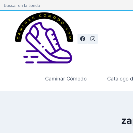
Search
for:
Caminar Cómodo
Catalogo 
za