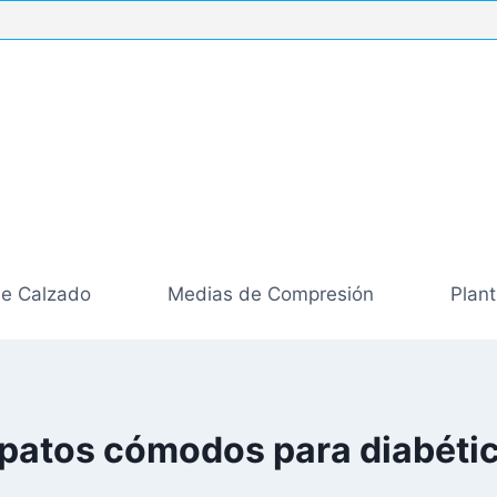
de Calzado
Medias de Compresión
Plant
patos cómodos para diabéti