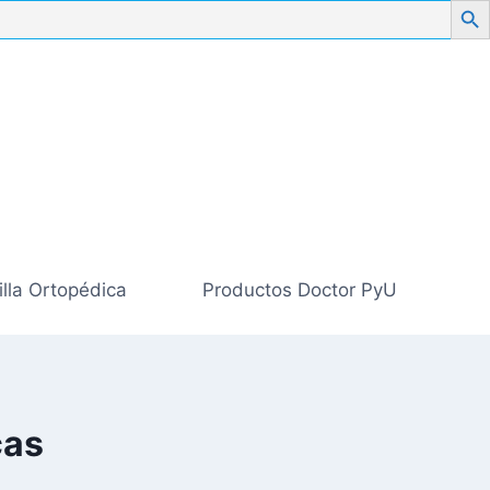
illa Ortopédica
Productos Doctor PyU
cas