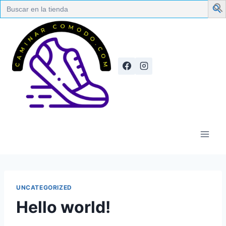
Search
for:
UNCATEGORIZED
Hello world!